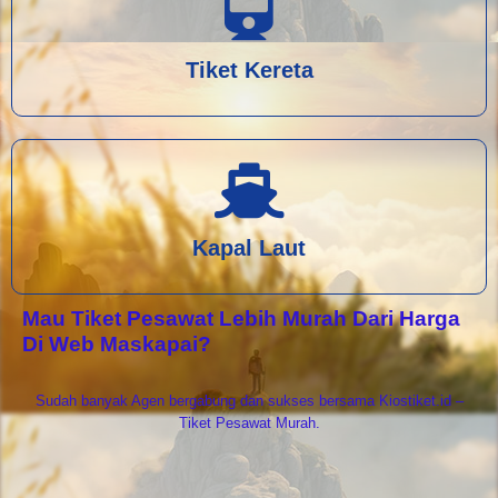
Tiket Kereta
Kapal Laut
Mau Tiket Pesawat Lebih Murah Dari Harga
Di Web Maskapai?
Sudah banyak Agen bergabung dan sukses bersama Kiostiket.id –
Tiket Pesawat Murah.