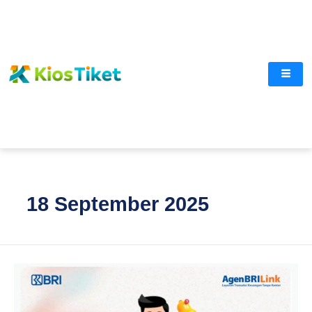
Lewati
ke
konten
18 September 2025