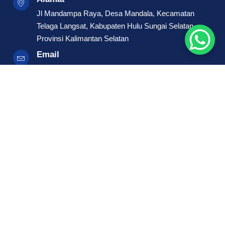
Jl Mandampa Raya, Desa Mandala, Kecamatan
Telaga Langsat, Kabupaten Hulu Sungai Selatan,
Provinsi Kalimantan Selatan
Email
Info@Kiostiket.id
Telepon
0852-8592-7575
WhatsApp
0852-8592-7575
Maps