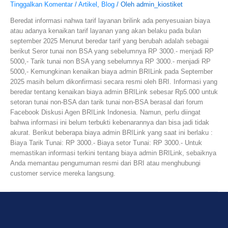
Tinggalkan Komentar
/
Artikel
,
Blog
/ Oleh
admin_kiostiket
Beredat informasi nahwa tarif layanan brilink ada penyesuaian biaya
atau adanya kenaikan tarif layanan yang akan belaku pada bulan
september 2025 Menurut beredar tarif yang berubah adalah sebagai
berikut Seror tunai non BSA yang sebelumnya RP 3000.- menjadi RP
5000,- Tarik tunai non BSA yang sebelumnya RP 3000.- menjadi RP
5000,- Kemungkinan kenaikan biaya admin BRILink pada September
2025 masih belum dikonfirmasi secara resmi oleh BRI. Informasi yang
beredar tentang kenaikan biaya admin BRILink sebesar Rp5.000 untuk
setoran tunai non-BSA dan tarik tunai non-BSA berasal dari forum
Facebook Diskusi Agen BRILink Indonesia. Namun, perlu diingat
bahwa informasi ini belum terbukti kebenarannya dan bisa jadi tidak
akurat. Berikut beberapa biaya admin BRILink yang saat ini berlaku :
Biaya Tarik Tunai: RP 3000.- Biaya setor Tunai: RP 3000.- Untuk
memastikan informasi terkini tentang biaya admin BRILink, sebaiknya
Anda memantau pengumuman resmi dari BRI atau menghubungi
customer service mereka langsung.