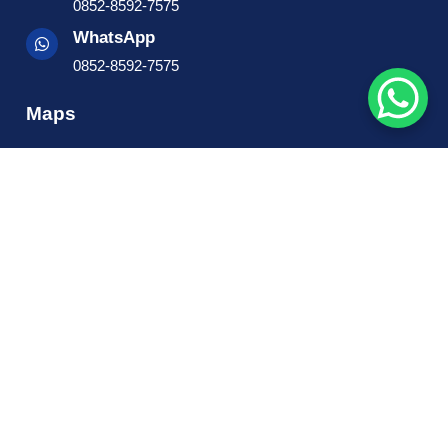
0852-8592-7575
WhatsApp
0852-8592-7575
Maps
Copyright © 2025, Kios Tiket.Id