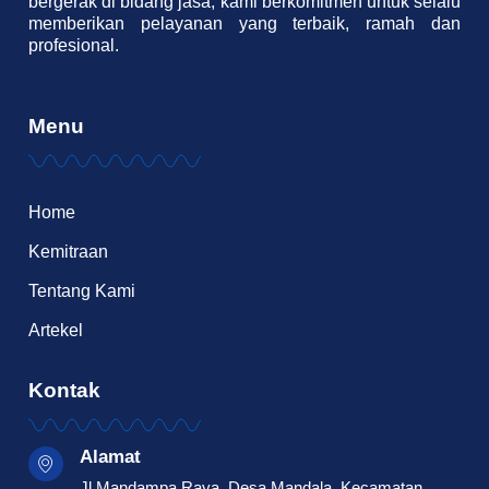
bergerak di bidang jasa, kami berkomitmen untuk selalu
memberikan pelayanan yang terbaik, ramah dan
profesional.
Menu
Home
Kemitraan
Tentang Kami
Artekel
Kontak
Alamat
Jl Mandampa Raya, Desa Mandala, Kecamatan