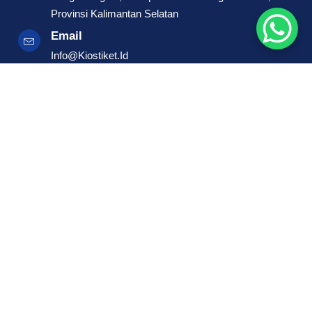
Provinsi Kalimantan Selatan
Email
Info@Kiostiket.id
Telepon
0852-8592-7575
WhatsApp
0852-8592-7575
Maps